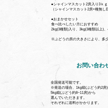
●シャインマスカット2房入り3ｋ
（シャインマスカット2房+種無し
●おまかせセット
食べ比べしたい方におすすめ
2kg(3種類)入り、3kg(3種類以上)、
※ぶどうの房の大きさにより、多
お問い合わ
全国発送可能です。
※発送の場合、1kg箱(ぶどう約2房)
5kg箱(ぶどう約8~11房)から
選んでいただきます。
それぞれに送料がかかります。