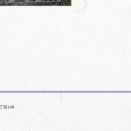
丁目148
3