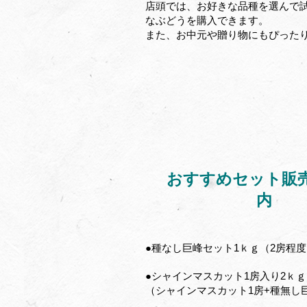
店頭では、お好きな品種を選んで
なぶどうを購入できます。
また、お中元や贈り物にもぴった
おすすめセット販
内
●種なし巨峰セット1ｋｇ（2房程度
●シャインマスカット1房入り2ｋ
（シャインマスカット1房+種無し巨