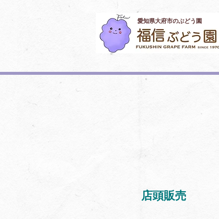
​愛知県大府市のぶどう園
店頭販売