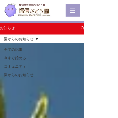
​愛知県大府市のぶどう園
お知らせ
園からのお知らせ
全ての記事
今すぐ始める
コミュニティ
園からのお知らせ